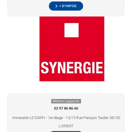
+ d’infos
Métiers supports
02 97 86 86 46
Immeuble LE DIAPH - 1er étage - 13/15 Rue François Toullec 56100
LORIENT