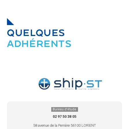
QUELQUES
ADHÉRENTS
Bureau d'étude
02 97 50 38 05
58 avenue de la Perrière 56100 LORIENT