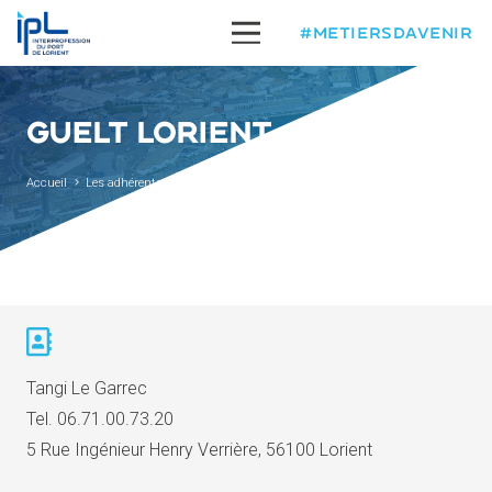
#METIERSDAVENIR
GUELT LORIENT
Accueil
Les adhérents
Guelt Lorient
Tangi Le Garrec
Tel.
06.71.00.73.20
5 Rue Ingénieur Henry Verrière, 56100 Lorient