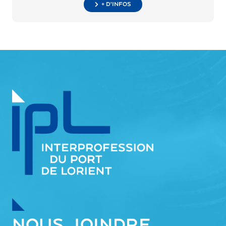
+ d’infos
NOUS JOINDRE