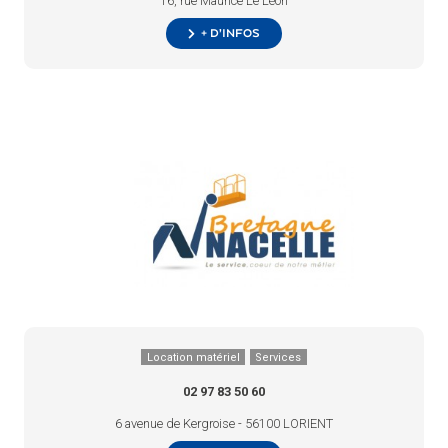
16, rue Maurice Le Léon
+ d’infos
Location matériel
Services
02 97 83 50 60
6 avenue de Kergroise - 56100 LORIENT