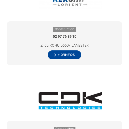
Construction
02 97 76 89 10
ZI du ROHU 56607 LANESTER
+ d’infos
Composites