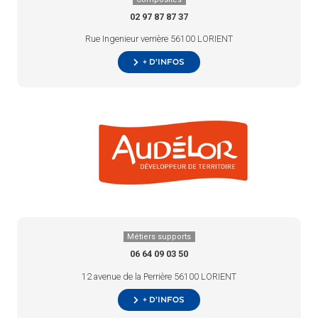
02 97 87 87 37
Rue Ingenieur verrière 56100 LORIENT
+ d’infos
Métiers supports
06 64 09 03 50
12 avenue de la Perrière 56100 LORIENT
+ d’infos