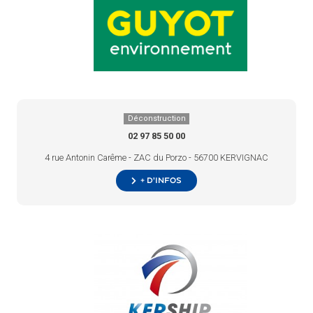
Déconstruction
02 97 85 50 00
4 rue Antonin Carême - ZAC du Porzo - 56700 KERVIGNAC
+ d’infos