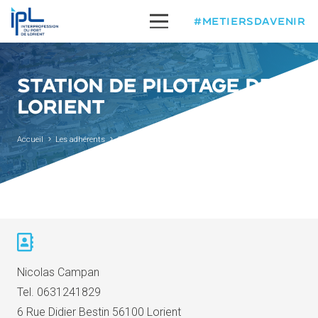
#METIERSDAVENIR
STATION DE PILOTAGE DE
LORIENT
Accueil
Les adhérents
Station de Pilotage de Lorient
Nicolas Campan
Tel.
0631241829
6 Rue Didier Bestin 56100 Lorient