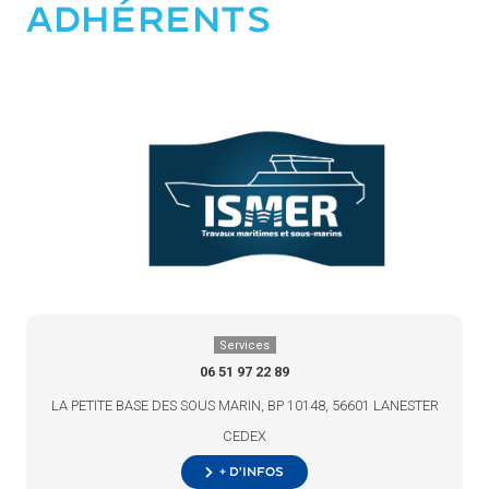
ADHÉRENTS
Services
06 51 97 22 89
LA PETITE BASE DES SOUS MARIN, BP 10148, 56601 LANESTER
CEDEX
+ d’infos