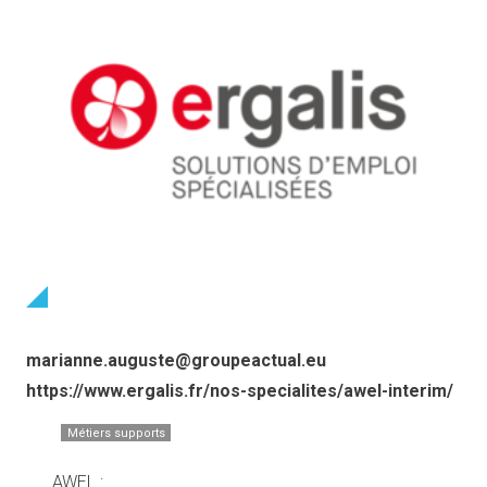
marianne.auguste@groupeactual.eu
https://www.ergalis.fr/nos-specialites/awel-interim/
Métiers supports
AWEL :