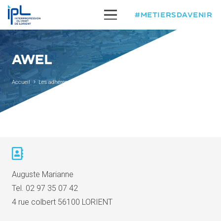
#METIERSDAVENIR
AWEL
Accueil
Les adhérents
Awel
Auguste Marianne
Tel.
02 97 35 07 42
4 rue colbert 56100 LORIENT