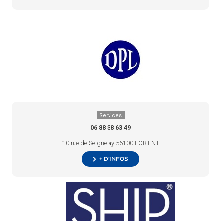
Services
06 88 38 63 49
10 rue de Seignelay 56100 LORIENT
+ d’infos