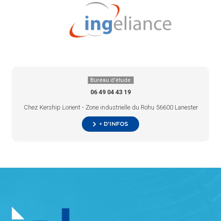
Bureau d'étude
06 49 04 43 19
Chez Kership Lorient - Zone industrielle du Rohu 56600 Lanester
+ d’infos