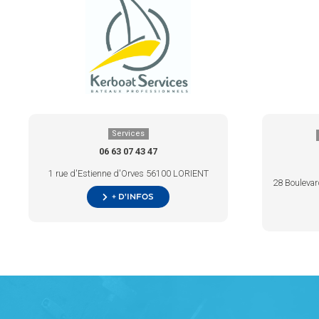
Services
06 63 07 43 47
1 rue d'Estienne d'Orves 56100 LORIENT
28 Bouleva
+ d’infos