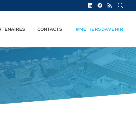
RTENAIRES
CONTACTS
#METIERSDAVENIR