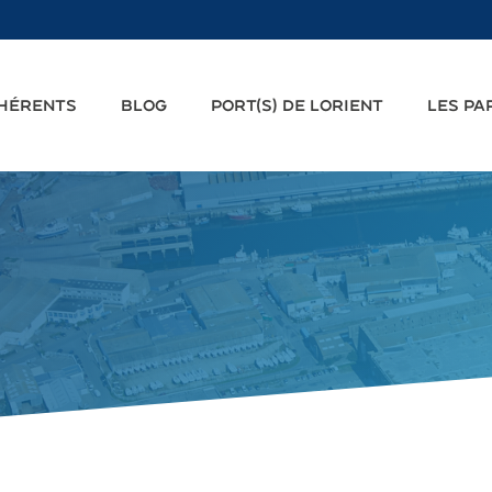
DHÉRENTS
BLOG
PORT(S) DE LORIENT
LES PA