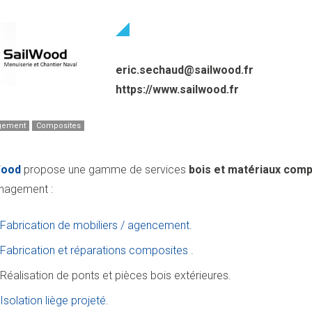
eric.sechaud@sailwood.fr
https://www.sailwood.fr
gement
Composites
Wood
propose une gamme de services
bois et matériaux com
nagement :
Fabrication de mobiliers / agencement.
Fabrication et réparations composites
.
Réalisation de ponts et pièces bois extérieures.
Isolation liège projeté
.