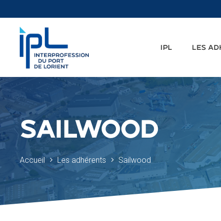
IPL
LES A
SAILWOOD
Accueil
Les adhérents
Sailwood