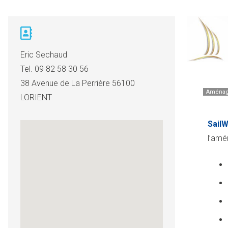
Eric Sechaud
Tel.
09 82 58 30 56
38 Avenue de La Perrière 56100
Aména
LORIENT
Sail
l’amé