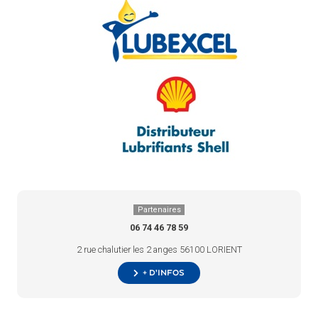
Partenaires
06 74 46 78 59
2 rue chalutier les 2 anges 56100 LORIENT
+ d’infos