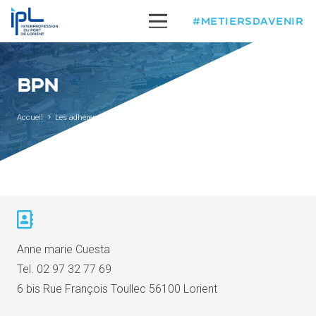
#METIERSDAVENIR
BPN
Accueil
Les adhérents
BPN
Anne marie Cuesta
Tel.
02 97 32 77 69
6 bis Rue François Toullec 56100 Lorient