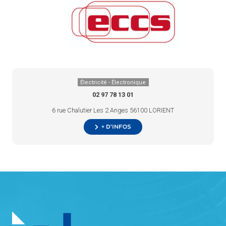
Électricité - Électronique
02 97 78 13 01
6 rue Chalutier Les 2 Anges 56100 LORIENT
+ d’infos