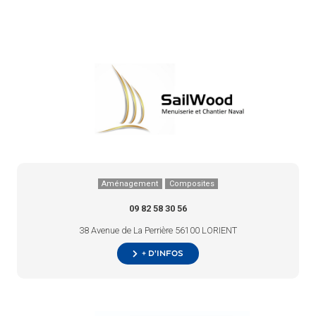
Aménagement
Composites
09 82 58 30 56
38 Avenue de La Perrière 56100 LORIENT
+ d’infos