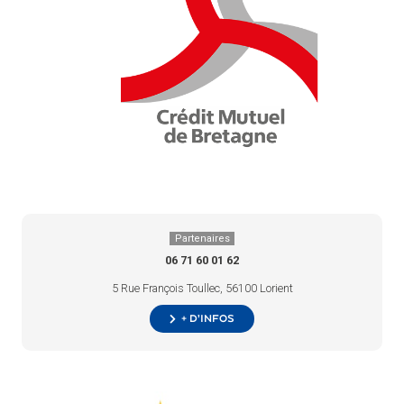
Partenaires
06 71 60 01 62
5 Rue François Toullec, 56100 Lorient
+ d’infos