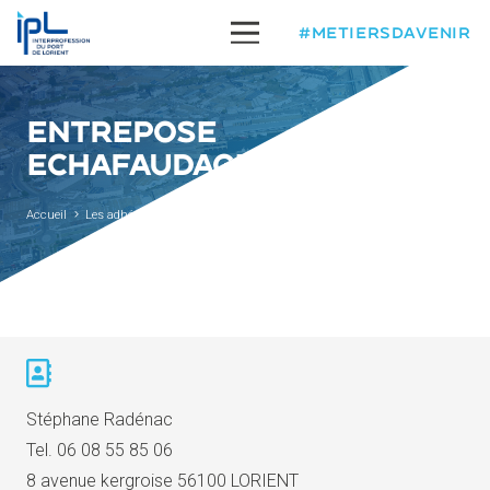
#METIERSDAVENIR
ENTREPOSE
ECHAFAUDAGES
Accueil
Les adhérents
Entrepose Echafaudages
Stéphane Radénac
Tel.
06 08 55 85 06
8 avenue kergroise 56100 LORIENT