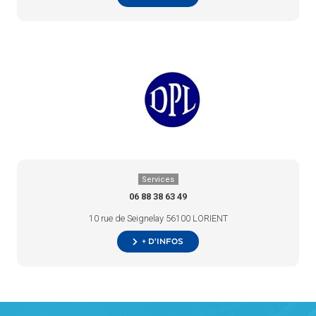
Services
06 88 38 63 49
10 rue de Seignelay 56100 LORIENT
+ d’infos