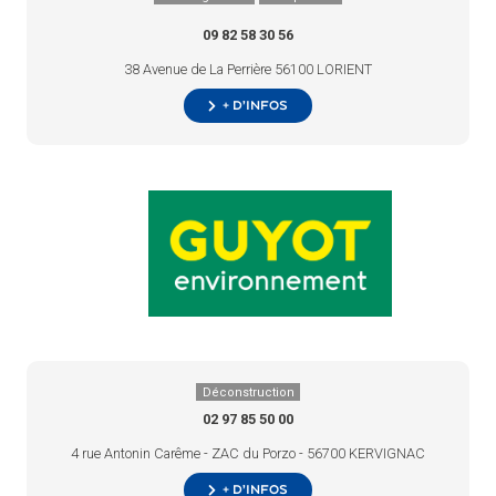
09 82 58 30 56
38 Avenue de La Perrière 56100 LORIENT
+ d’infos
Déconstruction
02 97 85 50 00
4 rue Antonin Carême - ZAC du Porzo - 56700 KERVIGNAC
+ d’infos