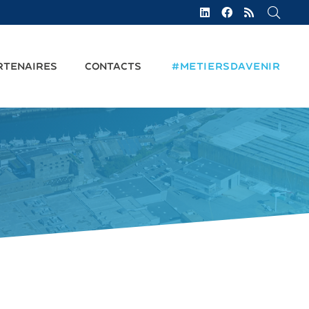
RTENAIRES
CONTACTS
#METIERSDAVENIR