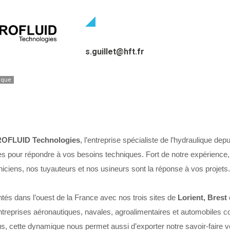
s.guillet@hft.fr
ique
OFLUID Technologies
, l’entreprise spécialiste de l’hydraulique dep
s pour répondre à vos besoins techniques. Fort de notre expérience,
ciens, nos tuyauteurs et nos usineurs sont la réponse à vos projets.
tés dans l’ouest de la France avec nos trois sites de
Lorient, Brest
treprises aéronautiques, navales, agroalimentaires et automobiles con
s, cette dynamique nous permet aussi d’exporter notre savoir-faire ver