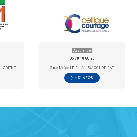
Assurance
06 79 10 80 25
00 LORIENT
3 rue Moïse LE BIHAN 56100 LORIENT
+ d’infos