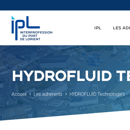
IPL
LES A
HYDROFLUID T
Accueil
Les adhérents
HYDROFLUID Technologies