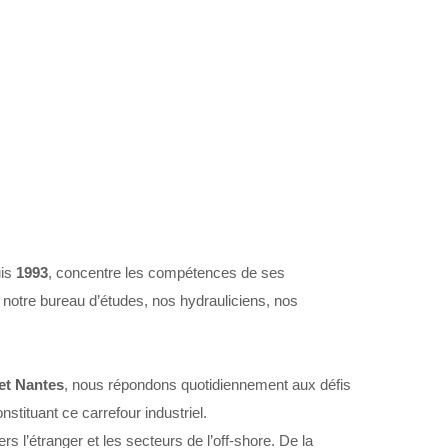
uis
1993
, concentre les compétences de ses
 notre bureau d’études, nos hydrauliciens, nos
 et Nantes
, nous répondons quotidiennement aux défis
stituant ce carrefour industriel.
s l’étranger et les secteurs de l’off-shore. De la