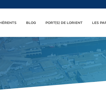
DHÉRENTS
BLOG
PORT(S) DE LORIENT
LES PA