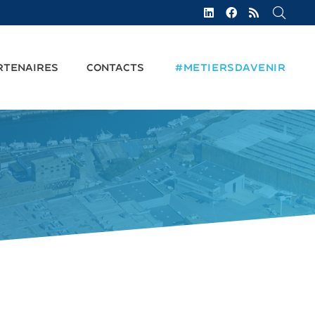
RTENAIRES
CONTACTS
#METIERSDAVENIR