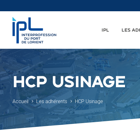
IPL
LES A
HCP USINAGE
Accueil
Les adhérents
HCP Usinage