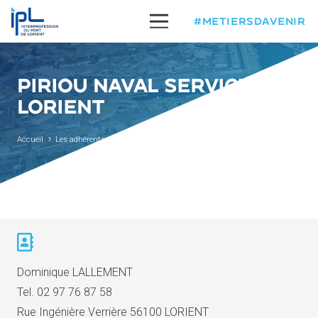
#METIERSDAVENIR
PIRIOU NAVAL SERVICE
LORIENT
Accueil
Les adhérents
Piriou Naval Service Lorient
Dominique LALLEMENT
Tel.
02 97 76 87 58
Rue Ingénière Verrière 56100 LORIENT