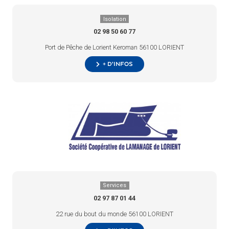
Isolation
02 98 50 60 77
Port de Pêche de Lorient Keroman 56100 LORIENT
+ d’infos
Services
02 97 87 01 44
22 rue du bout du monde 56100 LORIENT