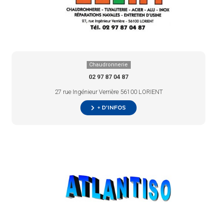
Chaudronnerie
02 97 87 04 87
27 rue Ingénieur Verrière 56100 LORIENT
+ d’infos