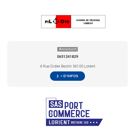
Armement
0631241829
6 Rue Didier Bestin 56100 Lorient
+ d’infos