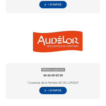
+ d’infos
Métiers supports
06 64 09 03 50
12 avenue de la Perrière 56100 LORIENT
+ d’infos