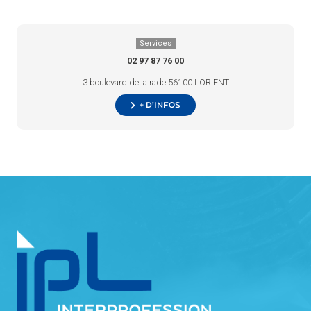
Services
02 97 87 76 00
3 boulevard de la rade 56100 LORIENT
+ d’infos