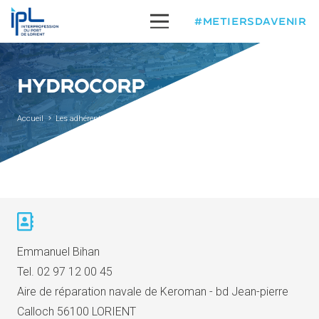
#METIERSDAVENIR
HYDROCORP
Accueil
Les adhérents
Hydrocorp
Emmanuel Bihan
Tel.
02 97 12 00 45
Aire de réparation navale de Keroman - bd Jean-pierre
Calloch 56100 LORIENT