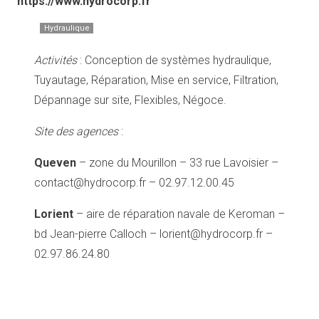
https://www.hydrocorp.fr
Hydraulique
Activités
: Conception de systèmes hydraulique,
Tuyautage, Réparation, Mise en service, Filtration,
Dépannage sur site, Flexibles, Négoce.
Site des agences
:
Queven
– zone du Mourillon – 33 rue Lavoisier –
contact@hydrocorp.fr – 02.97.12.00.45
Lorient
– aire de réparation navale de Keroman –
bd Jean-pierre Calloch – lorient@hydrocorp.fr –
02.97.86.24.80