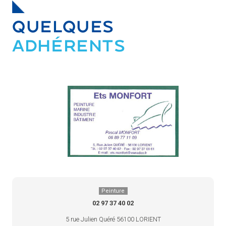
QUELQUES
ADHÉRENTS
Peinture
02 97 37 40 02
5 rue Julien Quéré 56100 LORIENT