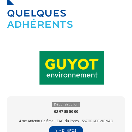
QUELQUES
ADHÉRENTS
Déconstruction
02 97 85 50 00
4 rue Antonin Carême - ZAC du Porzo - 56700 KERVIGNAC
+ d’infos