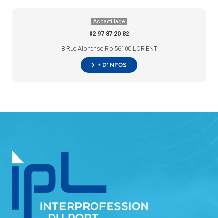
Accastillage
02 97 87 20 82
8 Rue Alphonse Rio 56100 LORIENT
+ d’infos