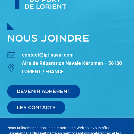
NOUS JOINDRE
contact@ipl-naval.com
Aire de Réparation Navale Kéroman – 56100
LORIENT / FRANCE
DEVENIR ADHÉRENT
LES CONTACTS
Nous utilisons des cookies sur notre site Web pour vous offrir
l'expérience la plus pertinente en mémorisant vos préférences et les