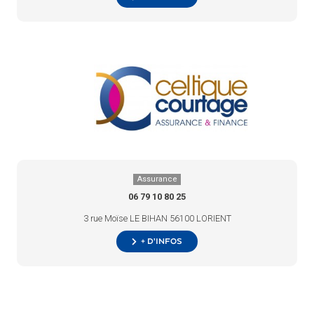
Assurance
06 79 10 80 25
3 rue Moïse LE BIHAN 56100 LORIENT
+ d’infos