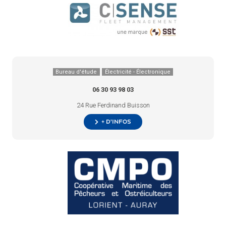
Bureau d'étude
Électricité - Électronique
06 30 93 98 03
24 Rue Ferdinand Buisson
+ d’infos