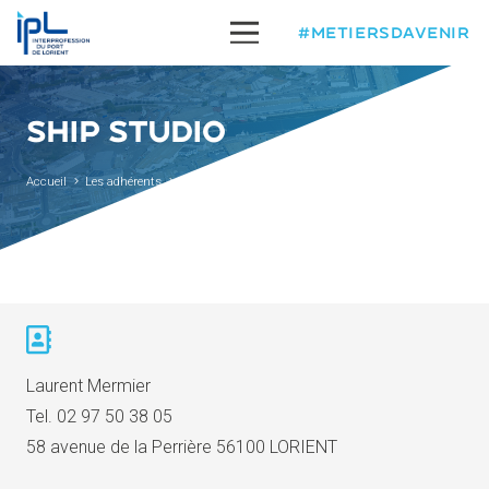
#METIERSDAVENIR
SHIP STUDIO
Accueil
Les adhérents
Ship Studio
Laurent Mermier
Tel.
02 97 50 38 05
58 avenue de la Perrière 56100 LORIENT