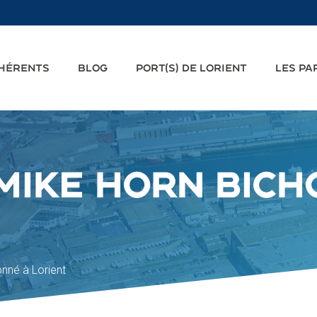
DHÉRENTS
BLOG
PORT(S) DE LORIENT
LES PA
 MIKE HORN BIC
onné à Lorient