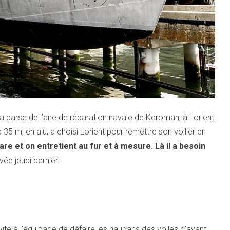
a darse de l’aire de réparation navale de Keroman, à Lorient
 35 m, en alu, a choisi Lorient pour remettre son voilier en
re et on entretient au fur et à mesure. Là il a besoin
ivée jeudi dernier.
ite à l’équipage de défaire les haubans des voiles d’avant