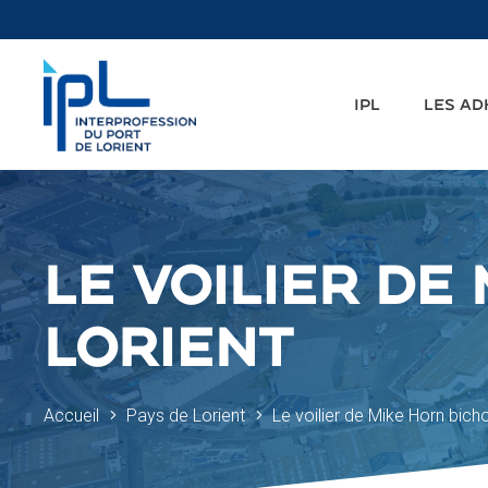
IPL
LES A
LE VOILIER DE
LORIENT
Accueil
Pays de Lorient
Le voilier de Mike Horn bich