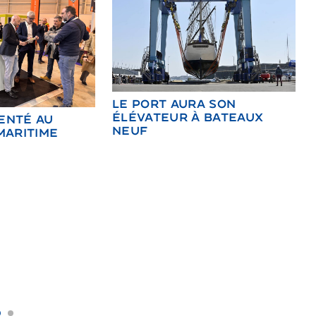
LE PORT AURA SON
ÉLÉVATEUR À BATEAUX
SENTÉ AU
NEUF
MARITIME