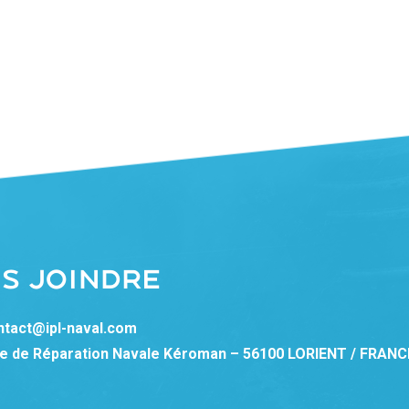
S JOINDRE
ntact@ipl-naval.com
re de Réparation Navale Kéroman – 56100 LORIENT / FRANC