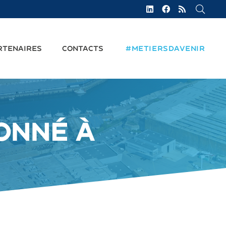
RTENAIRES
CONTACTS
#METIERSDAVENIR
HONNÉ À