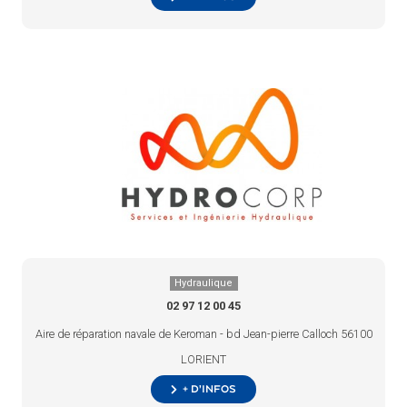
Hydraulique
02 97 12 00 45
Aire de réparation navale de Keroman - bd Jean-pierre Calloch 56100
LORIENT
+ d’infos