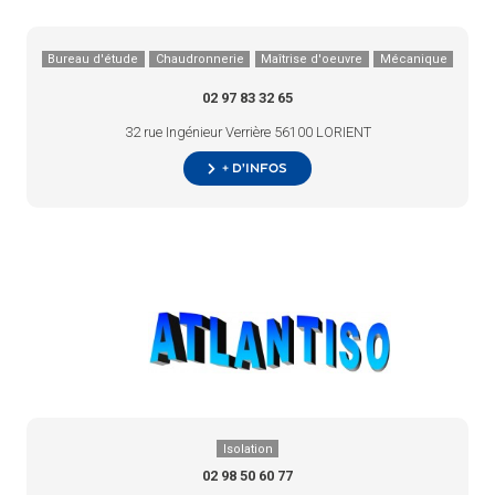
Bureau d'étude
Chaudronnerie
Maîtrise d'oeuvre
Mécanique
02 97 83 32 65
32 rue Ingénieur Verrière 56100 LORIENT
+ d’infos
Isolation
02 98 50 60 77