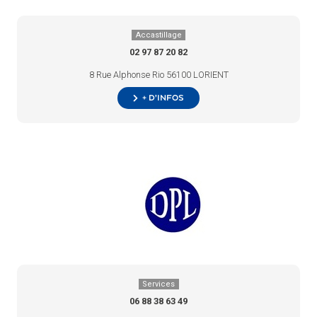
Accastillage
02 97 87 20 82
8 Rue Alphonse Rio 56100 LORIENT
+ d’infos
Services
06 88 38 63 49