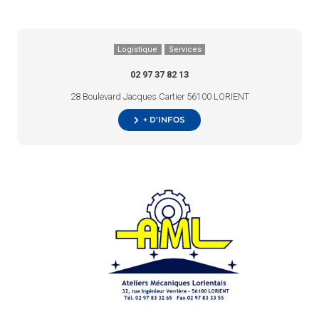
Logistique
Services
02 97 37 82 13
28 Boulevard Jacques Cartier 56100 LORIENT
+ d’infos