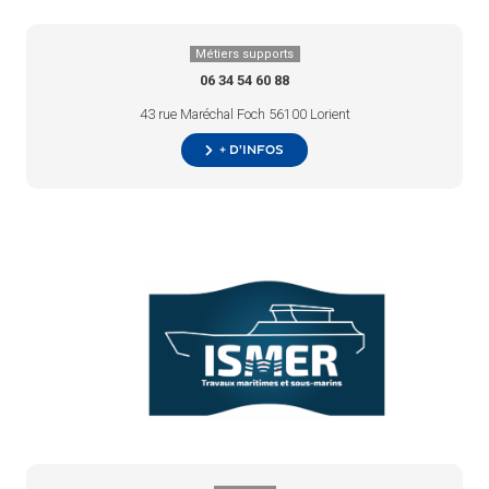
Métiers supports
06 34 54 60 88
43 rue Maréchal Foch 56100 Lorient
+ d’infos