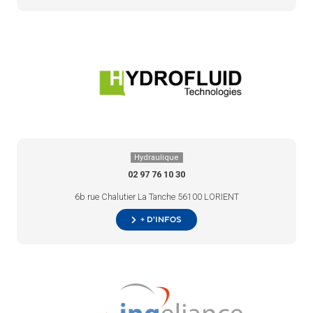
Hydraulique
02 97 76 10 30
6b rue Chalutier La Tanche 56100 LORIENT
+ d’infos