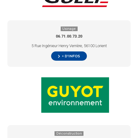
Usinage
06.71.00.73.20
5 Rue Ingénieur Henry Verrière, 56100 Lorient
+ d’infos
Déconstruction