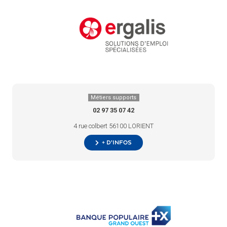
Métiers supports
02 97 35 07 42
4 rue colbert 56100 LORIENT
+ d’infos