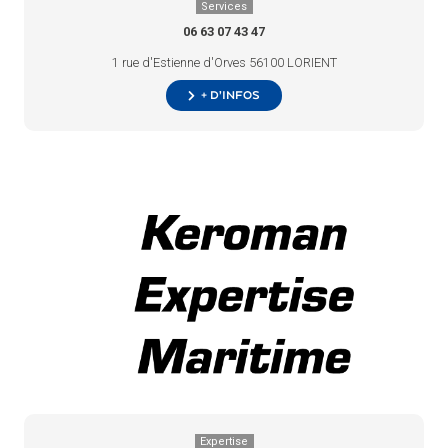
Services
06 63 07 43 47
1 rue d'Estienne d'Orves 56100 LORIENT
+ d’infos
Expertise