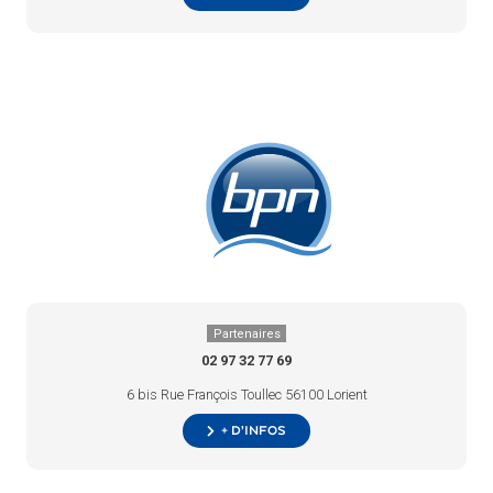
Partenaires
02 97 32 77 69
6 bis Rue François Toullec 56100 Lorient
+ d’infos