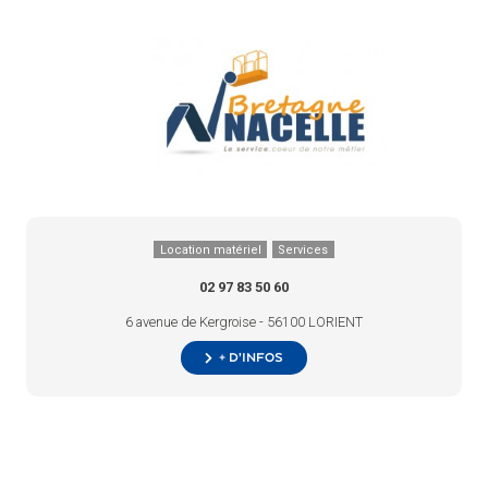
Location matériel
Services
02 97 83 50 60
6 avenue de Kergroise - 56100 LORIENT
+ d’infos