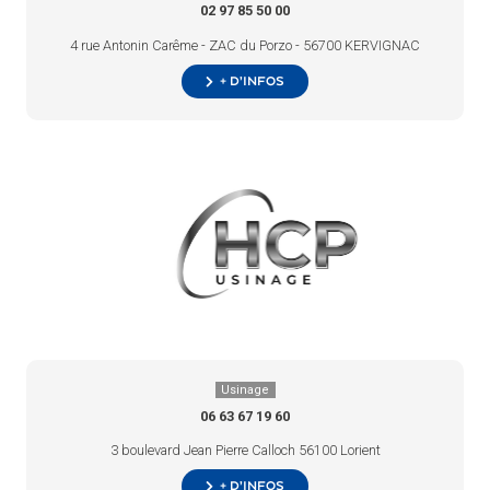
02 97 85 50 00
4 rue Antonin Carême - ZAC du Porzo - 56700 KERVIGNAC
+ d’infos
Usinage
06 63 67 19 60
3 boulevard Jean Pierre Calloch 56100 Lorient
+ d’infos