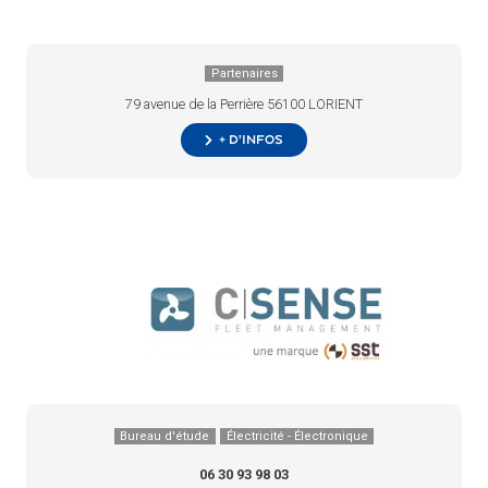
Partenaires
79 avenue de la Perrière 56100 LORIENT
+ d’infos
Bureau d'étude
Électricité - Électronique
06 30 93 98 03