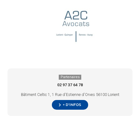
Partenaires
02 97 37 64 78
Bâtiment Celtic 1, 1 Rue d'Estienne d'Orves 56100 Lorient
+ d’infos