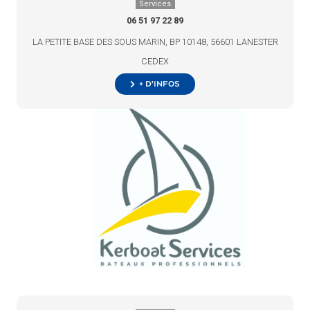
Services
06 51 97 22 89
LA PETITE BASE DES SOUS MARIN, BP 10148, 56601 LANESTER
CEDEX
+ d’infos