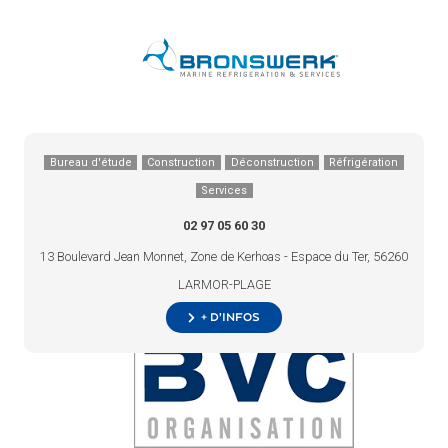
Bureau d'étude
Construction
Déconstruction
Réfrigération
Services
02 97 05 60 30
13 Boulevard Jean Monnet, Zone de Kerhoas - Espace du Ter, 56260
LARMOR-PLAGE
+ d’infos