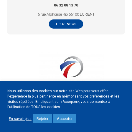
06 32 08 13 70
6 rue Alphonse Rio 56100 LORIENT
+ d’infos
Nous utilisons des cookies sur notre site Web pour vous offrir
l'expérience la plus pertinente en mémorisant vos préférences et les
visites répétées. En cliquant sur «Accepter», vous consentez à
l'utilisation de TOUS les cookies.
Construction
Rejeter
Accepter
En savoir plus
02 97 76 89 10
ZI du ROHU 56607 LANESTER