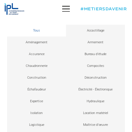
#METIERSDAVENIR
Tous
Accastillage
Aménagement
Armement
Assurance
Bureau d'étude
Chaudronnerie
Composites
Construction
Déconstruction
Échafaudeur
Électricité - Électronique
Expertise
Hydraulique
Isolation
Location matériel
Logistique
Maîtrise d'oeuvre