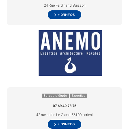
24 Rue Ferdinand Buisson
+ d’infos
Bureau d'étude
Expertise
07 69 49 78 75
42 rue Jules Le Grand 56100 Lorient
+ d’infos