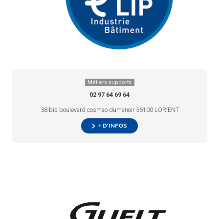
Métiers supports
02 97 64 69 64
38 bis boulevard cosmao dumanoir 56100 LORIENT
+ d’infos