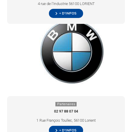
4 rue de l'Industrie 56100 LORIENT
+ d’infos
Partenaires
02 97 88 07 04
1 Rue François Toullec, 56100 Lorient
+ d’infos