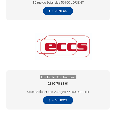
10 rue de Seignelay 56100 LORIENT
+ d’infos
Électricité - Électronique
02 97 78 13 01
6 rue Chalutier Les 2 Anges 56100 LORIENT
+ d’infos