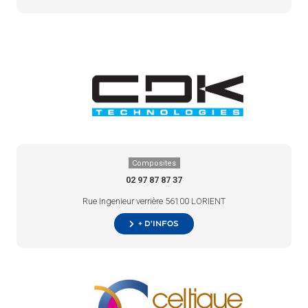
Composites
02 97 87 87 37
Rue Ingenieur verrière 56100 LORIENT
+ d’infos