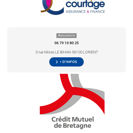
Assurance
06 79 10 80 25
3 rue Moïse LE BIHAN 56100 LORIENT
+ d’infos