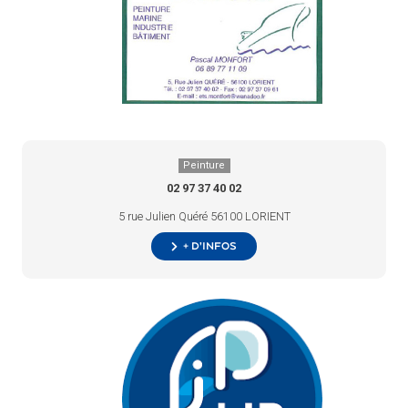
Peinture
02 97 37 40 02
5 rue Julien Quéré 56100 LORIENT
+ d’infos