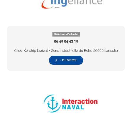
Bureau d'étude
06 49 04 43 19
Chez Kership Lorient - Zone industrielle du Rohu 56600 Lanester
+ d’infos