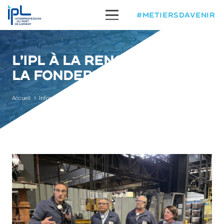
#METIERSDAVENIR
L’IPL À LA RENCONTRE DE
LA FONDERIE DE BRETAGNE
Accueil
Infos
l’IPL à la rencontre de la Fonderie de Bretagne