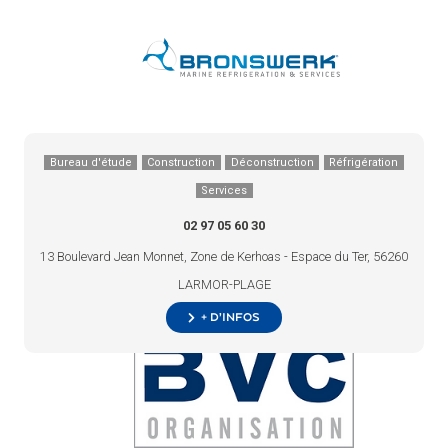
Bureau d'étude
Construction
Déconstruction
Réfrigération
Services
02 97 05 60 30
13 Boulevard Jean Monnet, Zone de Kerhoas - Espace du Ter, 56260
LARMOR-PLAGE
+ d’infos