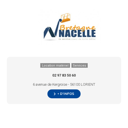
Location matériel
Services
02 97 83 50 60
6 avenue de Kergroise - 56100 LORIENT
+ d’infos