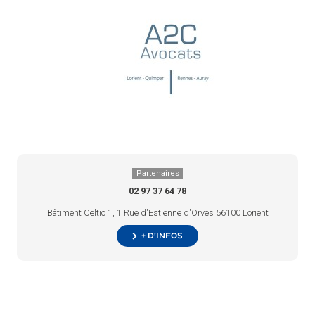
Partenaires
02 97 37 64 78
Bâtiment Celtic 1, 1 Rue d'Estienne d'Orves 56100 Lorient
+ d’infos