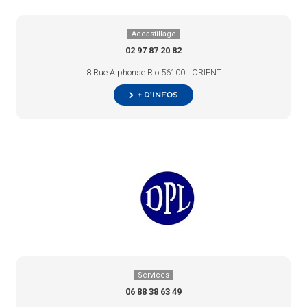
Accastillage
02 97 87 20 82
8 Rue Alphonse Rio 56100 LORIENT
+ d’infos
Services
06 88 38 63 49