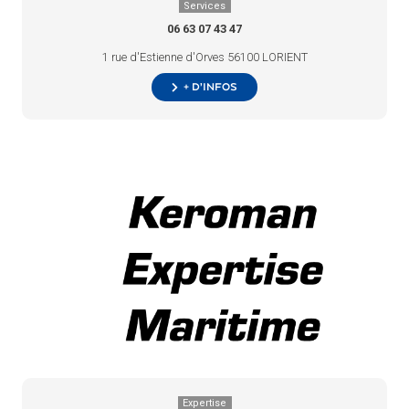
Services
06 63 07 43 47
1 rue d'Estienne d'Orves 56100 LORIENT
+ d’infos
Expertise