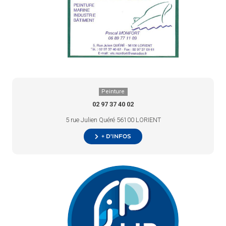
Peinture
02 97 37 40 02
5 rue Julien Quéré 56100 LORIENT
+ d’infos