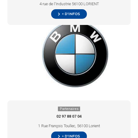
4 rue de l'Industrie 56100 LORIENT
+ d’infos
Partenaires
02 97 88 07 04
1 Rue François Toullec, 56100 Lorient
+ d’infos