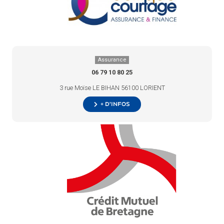
Assurance
06 79 10 80 25
3 rue Moïse LE BIHAN 56100 LORIENT
+ d’infos