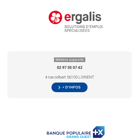
Métiers supports
02 97 35 07 42
4 rue colbert 56100 LORIENT
+ d’infos