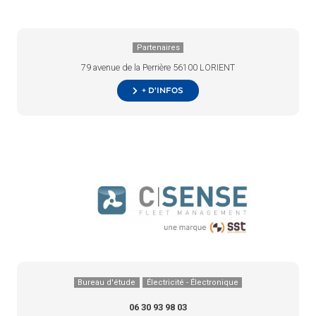
Partenaires
79 avenue de la Perrière 56100 LORIENT
+ d’infos
Bureau d'étude
Électricité - Électronique
06 30 93 98 03