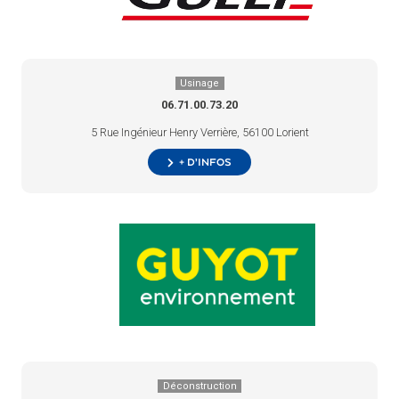
Usinage
06.71.00.73.20
5 Rue Ingénieur Henry Verrière, 56100 Lorient
+ d’infos
Déconstruction