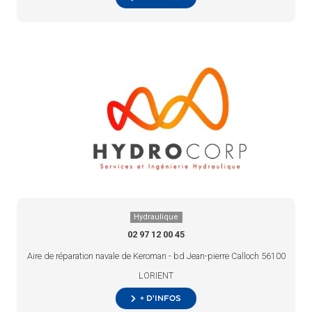
Hydraulique
02 97 12 00 45
Aire de réparation navale de Keroman - bd Jean-pierre Calloch 56100
LORIENT
+ d’infos