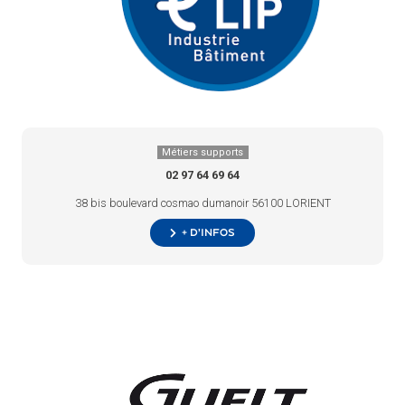
Métiers supports
02 97 64 69 64
38 bis boulevard cosmao dumanoir 56100 LORIENT
+ d’infos