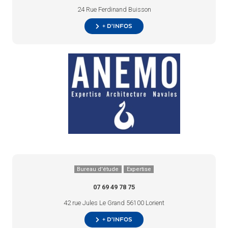
24 Rue Ferdinand Buisson
+ d’infos
Bureau d'étude
Expertise
07 69 49 78 75
42 rue Jules Le Grand 56100 Lorient
+ d’infos