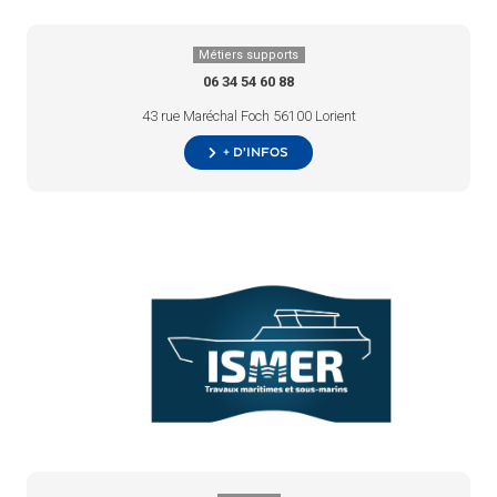
Métiers supports
06 34 54 60 88
43 rue Maréchal Foch 56100 Lorient
+ d’infos