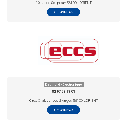
10 rue de Seignelay 56100 LORIENT
+ d’infos
Électricité - Électronique
02 97 78 13 01
6 rue Chalutier Les 2 Anges 56100 LORIENT
+ d’infos