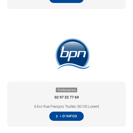
Partenaires
02 97 32 77 69
6 bis Rue François Toullec 56100 Lorient
+ d’infos