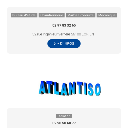
Bureau d'étude
Chaudronnerie
Maîtrise d'oeuvre
Mécanique
02 97 83 32 65
32 rue Ingénieur Verrière 56100 LORIENT
+ d’infos
Isolation
02 98 50 60 77