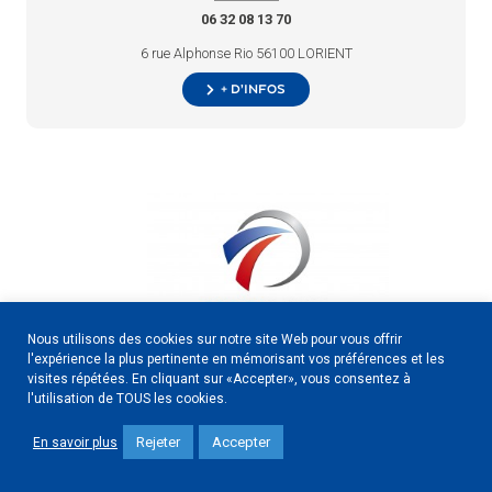
06 32 08 13 70
6 rue Alphonse Rio 56100 LORIENT
+ d’infos
Nous utilisons des cookies sur notre site Web pour vous offrir
l'expérience la plus pertinente en mémorisant vos préférences et les
visites répétées. En cliquant sur «Accepter», vous consentez à
l'utilisation de TOUS les cookies.
Construction
Rejeter
Accepter
En savoir plus
02 97 76 89 10
ZI du ROHU 56607 LANESTER