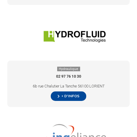
Hydraulique
02 97 76 10 30
6b rue Chalutier La Tanche 56100 LORIENT
+ d’infos