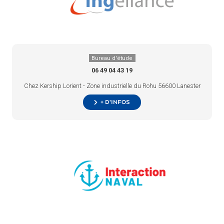
Bureau d'étude
06 49 04 43 19
Chez Kership Lorient - Zone industrielle du Rohu 56600 Lanester
+ d’infos