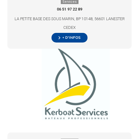
Services
06 51 97 22 89
LA PETITE BASE DES SOUS MARIN, BP 10148, 56601 LANESTER
CEDEX
+ d’infos