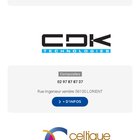
Composites
02 97 87 87 37
Rue Ingenieur verrière 56100 LORIENT
+ d’infos