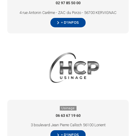
02 97 85 50 00
4 rue Antonin Carême - ZAC du Porzo - 56700 KERVIGNAC
+ d’infos
Usinage
06 63 67 19 60
3 boulevard Jean Pierre Calloch 56100 Lorient
+ d’infos