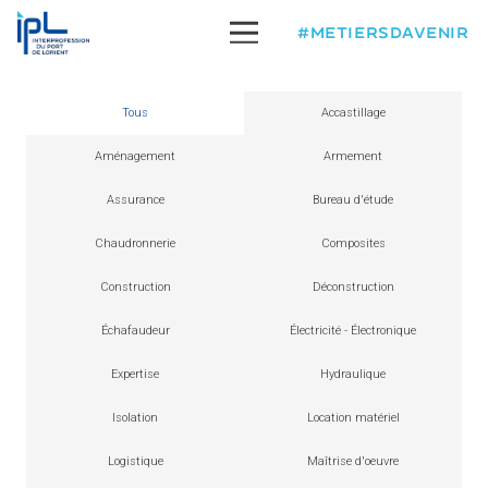
#METIERSDAVENIR
Tous
Accastillage
Aménagement
Armement
Assurance
Bureau d'étude
Chaudronnerie
Composites
Construction
Déconstruction
Échafaudeur
Électricité - Électronique
Expertise
Hydraulique
Isolation
Location matériel
Logistique
Maîtrise d'oeuvre