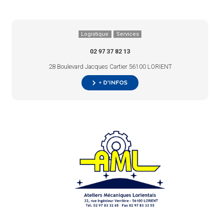
Logistique
Services
02 97 37 82 13
28 Boulevard Jacques Cartier 56100 LORIENT
+ d’infos