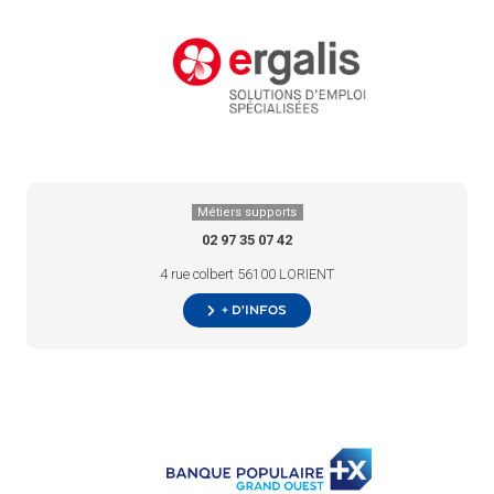
Métiers supports
02 97 35 07 42
4 rue colbert 56100 LORIENT
+ d’infos