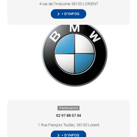
4 rue de l'Industrie 56100 LORIENT
+ d’infos
Partenaires
02 97 88 07 04
1 Rue François Toullec, 56100 Lorient
+ d’infos