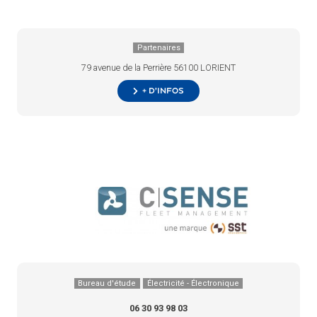
Partenaires
79 avenue de la Perrière 56100 LORIENT
+ d’infos
Bureau d'étude
Électricité - Électronique
06 30 93 98 03