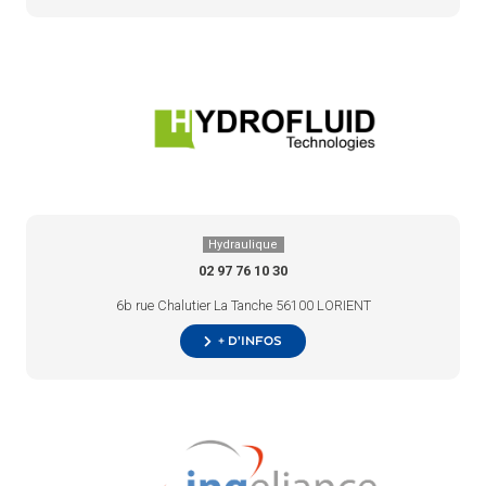
Hydraulique
02 97 76 10 30
6b rue Chalutier La Tanche 56100 LORIENT
+ d’infos