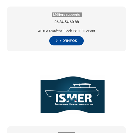
Métiers supports
06 34 54 60 88
43 rue Maréchal Foch 56100 Lorient
+ d’infos