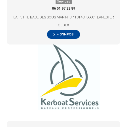
Services
06 51 97 22 89
LA PETITE BASE DES SOUS MARIN, BP 10148, 56601 LANESTER
CEDEX
+ d’infos