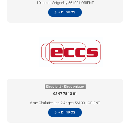
10 rue de Seignelay 56100 LORIENT
+ d’infos
Électricité - Électronique
02 97 78 13 01
6 rue Chalutier Les 2 Anges 56100 LORIENT
+ d’infos