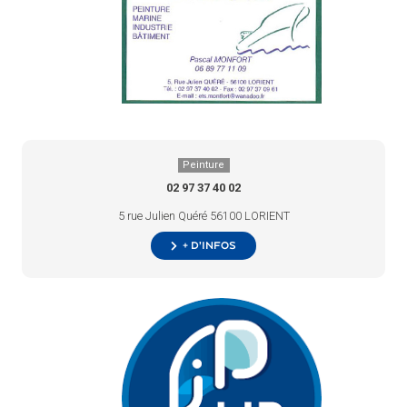
Peinture
02 97 37 40 02
5 rue Julien Quéré 56100 LORIENT
+ d’infos