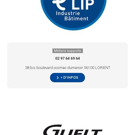
Métiers supports
02 97 64 69 64
38 bis boulevard cosmao dumanoir 56100 LORIENT
+ d’infos