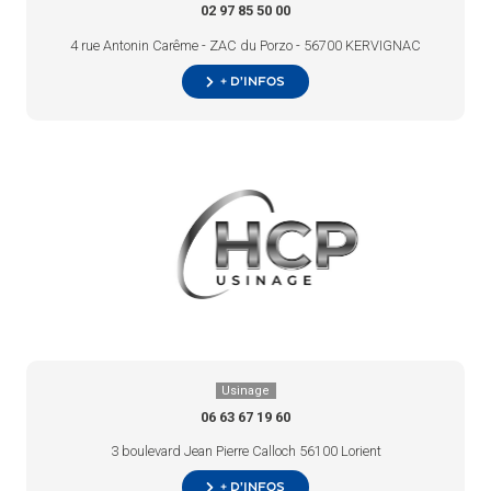
02 97 85 50 00
4 rue Antonin Carême - ZAC du Porzo - 56700 KERVIGNAC
+ d’infos
Usinage
06 63 67 19 60
3 boulevard Jean Pierre Calloch 56100 Lorient
+ d’infos