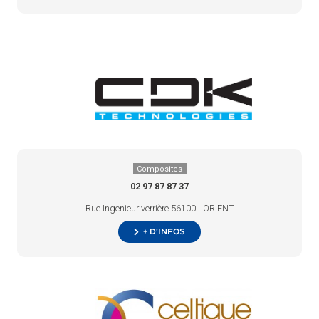
Composites
02 97 87 87 37
Rue Ingenieur verrière 56100 LORIENT
+ d’infos