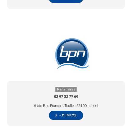
Partenaires
02 97 32 77 69
6 bis Rue François Toullec 56100 Lorient
+ d’infos