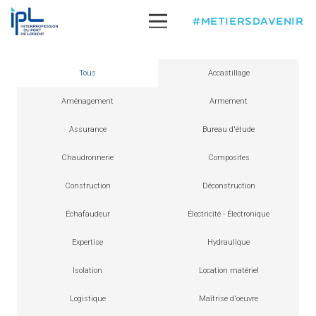
#METIERSDAVENIR
Tous
Accastillage
Aménagement
Armement
Assurance
Bureau d'étude
Chaudronnerie
Composites
Construction
Déconstruction
Échafaudeur
Électricité - Électronique
Expertise
Hydraulique
Isolation
Location matériel
Logistique
Maîtrise d'oeuvre