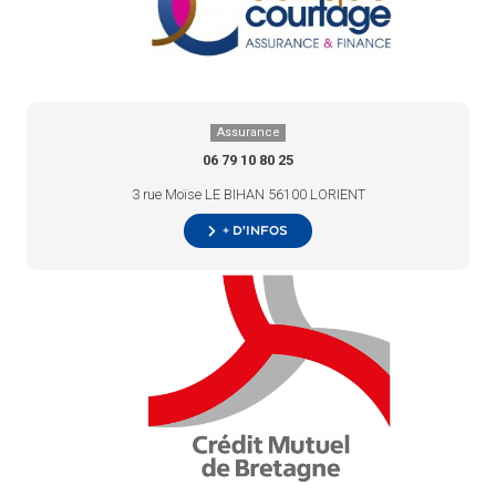
Assurance
06 79 10 80 25
3 rue Moïse LE BIHAN 56100 LORIENT
+ d’infos