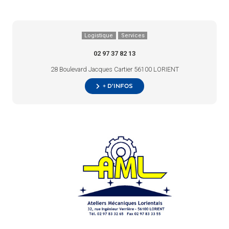
Logistique
Services
02 97 37 82 13
28 Boulevard Jacques Cartier 56100 LORIENT
+ d’infos