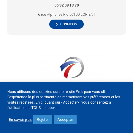
06 32 08 13 70
6 rue Alphonse Rio 56100 LORIENT
+ d’infos
Nous utilisons des cookies sur notre site Web pour vous offrir
l'expérience la plus pertinente en mémorisant vos préférences et les
visites répétées. En cliquant sur «Accepter», vous consentez à
l'utilisation de TOUS les cookies.
Construction
Rejeter
Accepter
En savoir plus
02 97 76 89 10
ZI du ROHU 56607 LANESTER