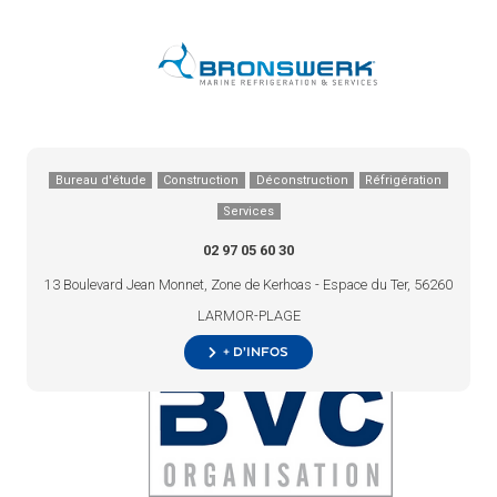
Bureau d'étude
Construction
Déconstruction
Réfrigération
Services
02 97 05 60 30
13 Boulevard Jean Monnet, Zone de Kerhoas - Espace du Ter, 56260
LARMOR-PLAGE
+ d’infos