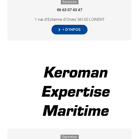
Services
06 63 07 43 47
1 rue d'Estienne d'Orves 56100 LORIENT
+ d’infos
Expertise