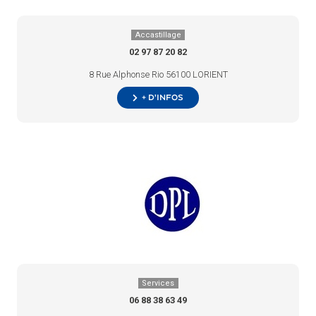
Accastillage
02 97 87 20 82
8 Rue Alphonse Rio 56100 LORIENT
+ d’infos
Services
06 88 38 63 49