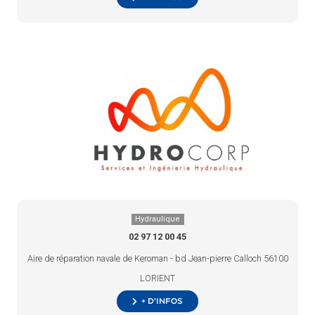
Hydraulique
02 97 12 00 45
Aire de réparation navale de Keroman - bd Jean-pierre Calloch 56100
LORIENT
+ d’infos