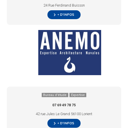
24 Rue Ferdinand Buisson
+ d’infos
Bureau d'étude
Expertise
07 69 49 78 75
42 rue Jules Le Grand 56100 Lorient
+ d’infos