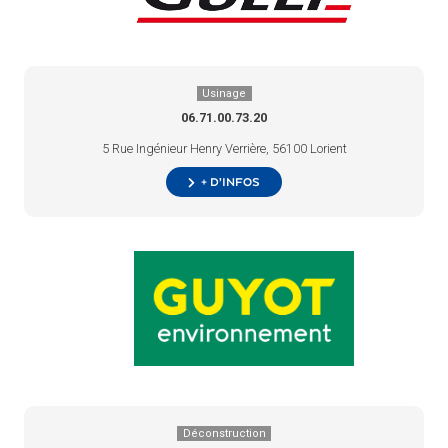
Usinage
06.71.00.73.20
5 Rue Ingénieur Henry Verrière, 56100 Lorient
+ d’infos
Déconstruction