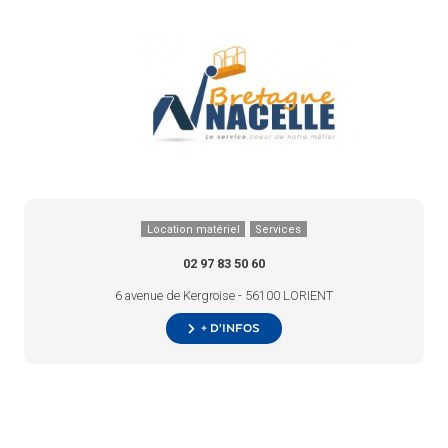
Location matériel
Services
02 97 83 50 60
6 avenue de Kergroise - 56100 LORIENT
+ d’infos