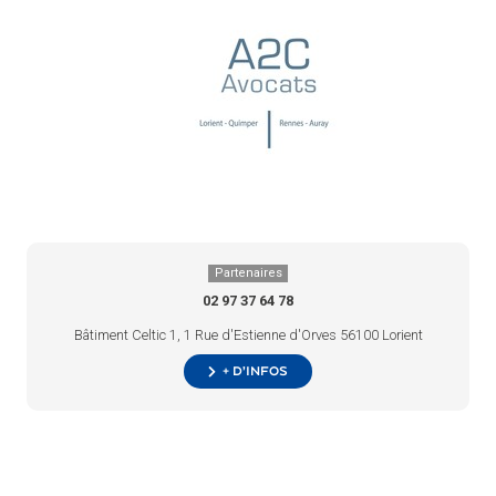
Partenaires
02 97 37 64 78
Bâtiment Celtic 1, 1 Rue d'Estienne d'Orves 56100 Lorient
+ d’infos