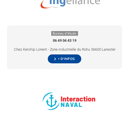
Bureau d'étude
06 49 04 43 19
Chez Kership Lorient - Zone industrielle du Rohu 56600 Lanester
+ d’infos