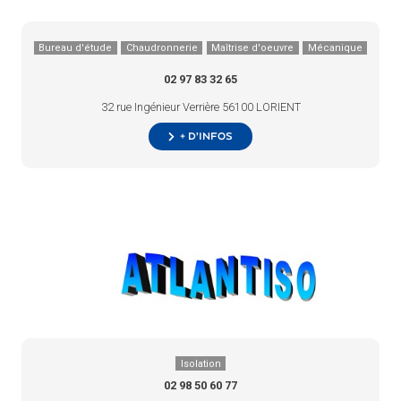
Bureau d'étude
Chaudronnerie
Maîtrise d'oeuvre
Mécanique
02 97 83 32 65
32 rue Ingénieur Verrière 56100 LORIENT
+ d’infos
Isolation
02 98 50 60 77