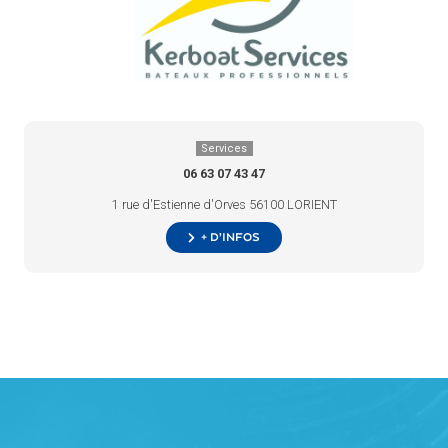
Services
06 63 07 43 47
1 rue d'Estienne d'Orves 56100 LORIENT
+ d’infos