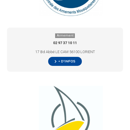
Armement
02 97 37 10 11
17 Bd Abbé LE CAM 56100 LORIENT
+ d’infos