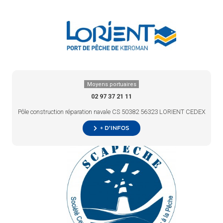
Moyens portuaires
02 97 37 21 11
Pôle construction réparation navale CS 50382 56323 LORIENT CEDEX
+ d’infos