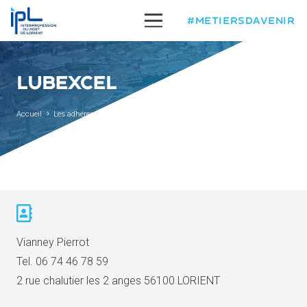
#METIERSDAVENIR
LUBEXCEL
Accueil
Les adhérents
Lubexcel
Vianney Pierrot
Tel.
06 74 46 78 59
2 rue chalutier les 2 anges 56100 LORIENT