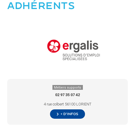
ADHÉRENTS
Métiers supports
02 97 35 07 42
4 rue colbert 56100 LORIENT
+ d’infos