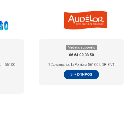
Métiers supports
06 64 09 03 50
man 56100
12 avenue de la Perrière 56100 LORIENT
+ d’infos