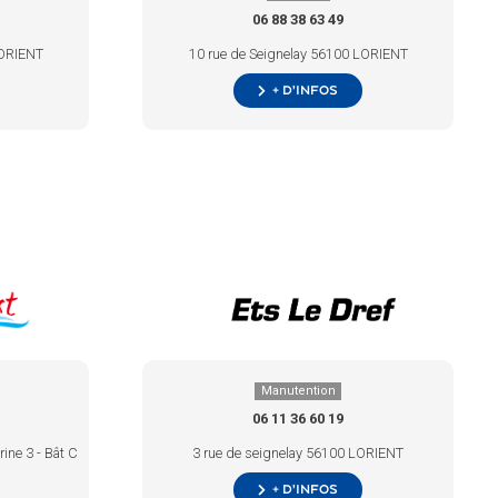
06 88 38 63 49
LORIENT
10 rue de Seignelay 56100 LORIENT
+ d’infos
Manutention
06 11 36 60 19
ine 3 - Bât C
3 rue de seignelay 56100 LORIENT
+ d’infos