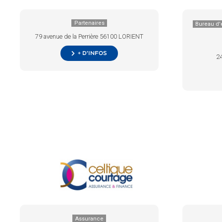
Partenaires
Bureau d'
79 avenue de la Perrière 56100 LORIENT
+ d’infos
24
Assurance