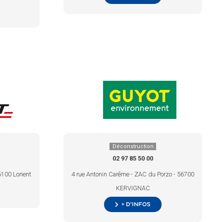
Déconstruction
02 97 85 50 00
6100 Lorient
4 rue Antonin Carême - ZAC du Porzo - 56700
KERVIGNAC
+ d’infos