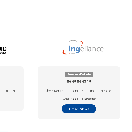
Bureau d'étude
06 49 04 43 19
00 LORIENT
Chez Kership Lorient - Zone industrielle du
Rohu 56600 Lanester
+ d’infos