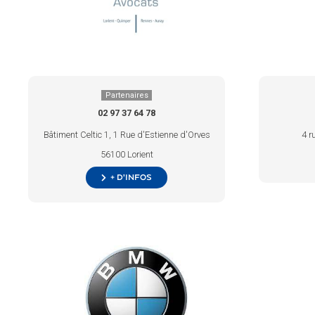
Partenaires
02 97 37 64 78
Bâtiment Celtic 1, 1 Rue d'Estienne d'Orves
4 r
56100 Lorient
+ d’infos