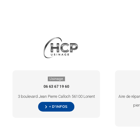
Usinage
06 63 67 19 60
3 boulevard Jean Pierre Calloch 56100 Lorient
Aire de répa
pie
+ d’infos