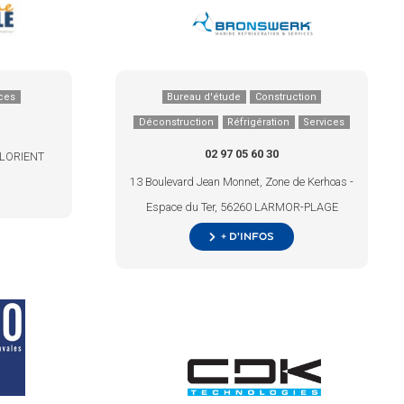
ces
Bureau d'étude
Construction
Déconstruction
Réfrigération
Services
02 97 05 60 30
0 LORIENT
13 Boulevard Jean Monnet, Zone de Kerhoas -
Espace du Ter, 56260 LARMOR-PLAGE
+ d’infos