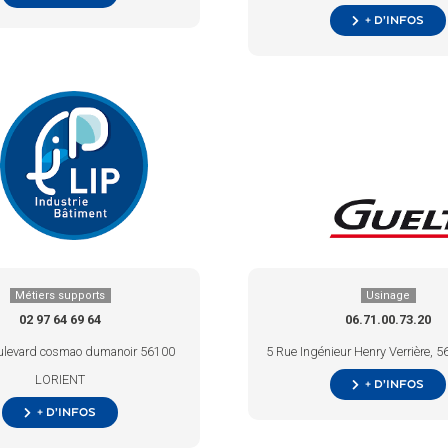
+ d’infos
Métiers supports
Usinage
02 97 64 69 64
06.71.00.73.20
ulevard cosmao dumanoir 56100
5 Rue Ingénieur Henry Verrière, 5
LORIENT
+ d’infos
+ d’infos